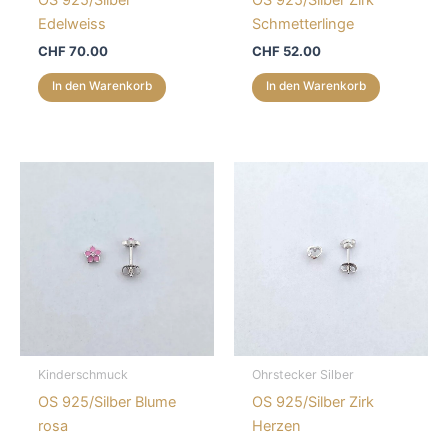
Edelweiss
Schmetterlinge
CHF
70.00
CHF
52.00
In den Warenkorb
In den Warenkorb
Kinderschmuck
Ohrstecker Silber
OS 925/Silber Blume
OS 925/Silber Zirk
rosa
Herzen