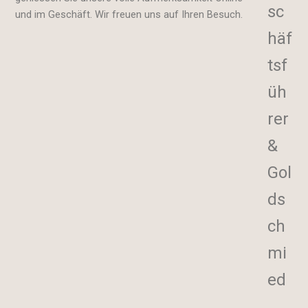
sc
und im Geschäft. Wir freuen uns auf Ihren Besuch.
häf
tsf
üh
rer
&
Gol
ds
ch
mi
ed