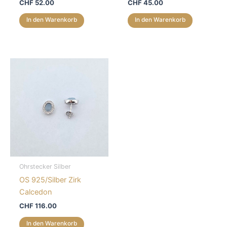
CHF
52.00
CHF
45.00
In den Warenkorb
In den Warenkorb
Ohrstecker Silber
OS 925/Silber Zirk
Calcedon
CHF
116.00
In den Warenkorb