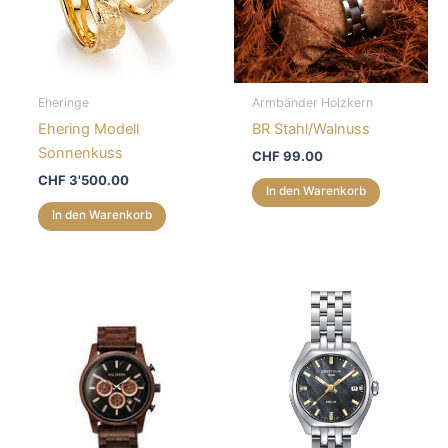
Eheringe
Armbänder Holzkern
Ehering Modell
BR Stahl/Walnuss
Sonnenkuss
CHF
99.00
CHF
3'500.00
In den Warenkorb
In den Warenkorb